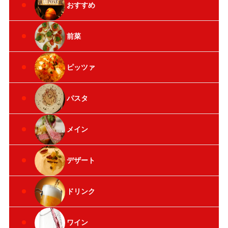
おすすめ
前菜
ピッツァ
パスタ
メイン
デザート
ドリンク
ワイン