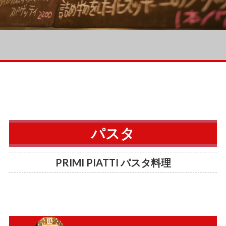
リ
ア
料
理
パスタ
PRIMI PIATTI パスタ料理